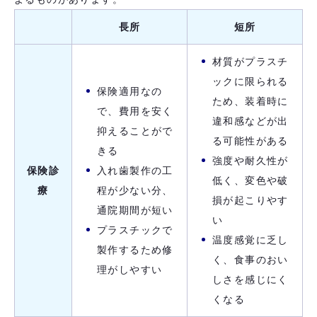
長所
短所
材質がプラスチ
ックに限られる
保険適用なの
ため、装着時に
で、費用を安く
違和感などが出
抑えることがで
る可能性がある
きる
強度や耐久性が
保険診
入れ歯製作の工
低く、変色や破
療
程が少ない分、
損が起こりやす
通院期間が短い
い
プラスチックで
温度感覚に乏し
製作するため修
く、食事のおい
理がしやすい
しさを感じにく
くなる