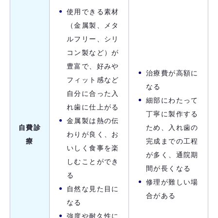
使用できる素材
（金属製、メタ
ルフリー、シリ
コン製など）が
豊富で、好みや
治療費が高額に
フィット感など
なる
自分に合った入
細部にわたって
れ歯に仕上がる
丁寧に製作する
金属製は熱の伝
自費診
ため、入れ歯の
わりが良く、お
療
完成までの工程
いしく食事を楽
が多く、通院期
しむことができ
間が長くなる
る
修理が難しい場
自然な見た目に
合がある
なる
強度や耐久性に