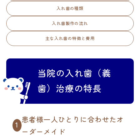
入れ歯の種類
入れ歯製作の流れ
主な入れ歯の特徴と費用
当院の入れ歯（義
歯）治療の特長
患者様一人ひとりに合わせたオ
1
ーダーメイド