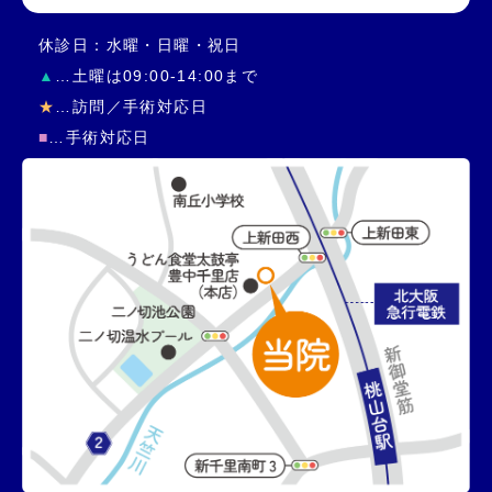
休診日：水曜・日曜・祝日
▲
…土曜は09:00-14:00まで
★
…訪問／手術対応日
■
…手術対応日