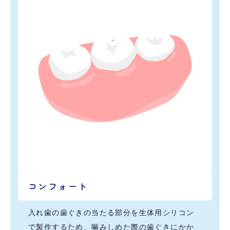
コンフォート
入れ歯の歯ぐきの当たる部分を生体用シリコン
で製作するため、噛みしめた際の歯ぐきにかか