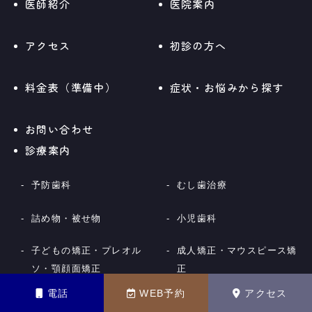
医師紹介
医院案内
アクセス
初診の方へ
料金表（準備中）
症状・お悩みから探す
お問い合わせ
診療案内
予防歯科
むし歯治療
詰め物・被せ物
小児歯科
子どもの矯正・プレオル
成人矯正・マウスピース矯
ソ・顎顔面矯正
正
電話
WEB予約
アクセス
インプラント
All-on-X