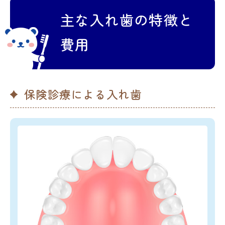
主な入れ歯の特徴と
費用
保険診療による入れ歯