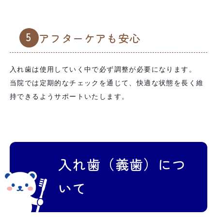
5
アフターケアも安心
入れ歯は使用していく中で必ず調整が必要になります。
当院では定期的なチェックを通じて、快適な状態を長く維
持できるようサポートいたします。
入れ歯（義歯）につ
いて