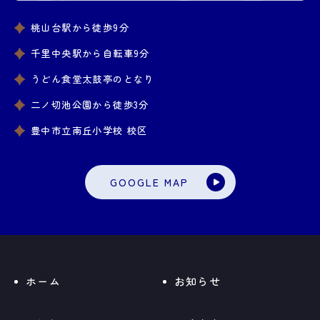
桃山台駅から徒歩9分
千里中央駅から自転車9分
うどん食堂太鼓亭のとなり
二ノ切池公園から徒歩3分
豊中市立南丘小学校 校区
GOOGLE MAP
ホーム
お知らせ