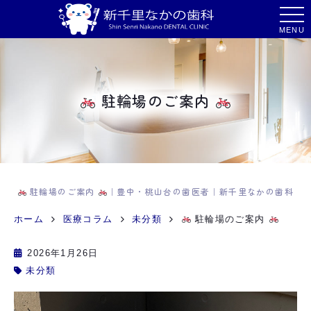
MENU
駐輪場のご案内
駐輪場のご案内
｜豊中・桃山台の歯医者｜新千里なかの歯科
ホーム
医療コラム
未分類
駐輪場のご案内
2026年1月26日
未分類