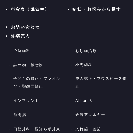
料金表（準備中）
症状・お悩みから探す
お問い合わせ
診療案内
予防歯科
むし歯治療
詰め物・被せ物
小児歯科
子どもの矯正・プレオル
成人矯正・マウスピース矯
ソ・顎顔面矯正
正
インプラント
All-on-X
歯周病
金属アレルギー
口腔外科・親知らず外来
入れ歯・義歯