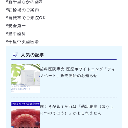
#新千里なかの歯科
#駐輪場のご案内
#自転車でご来院OK
#安全第一
#豊中歯科
#千里中央歯医者
人気の記事
歯科医院専売 医療ホワイトニング「ディ
ノベート」販売開始のお知らせ
歯ぐきが紫？それは「萌出嚢胞（ほうし
ゅつのうほう）」かもしれません