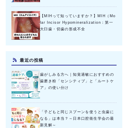
【MIHって知っていますか？】MIH（Mo
lar Incisor Hypomineralization：第一
大臼歯・切歯の形成不全
最近の投稿
歯がしみる方へ｜知覚過敏におすすめの
歯磨き粉「センシティブ」と「ルートケ
ア」の使い分け
「子どもと同じスプーンを使うと虫歯に
なる」は本当？～日本口腔衛生学会の最
新見解～