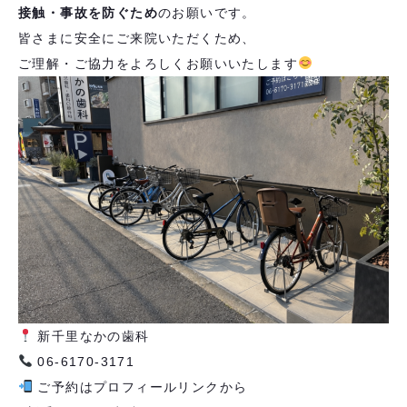
接触・事故を防ぐため
のお願いです。
皆さまに安全にご来院いただくため、
ご理解・ご協力をよろしくお願いいたします
新千里なかの歯科
06-6170-3171
ご予約はプロフィールリンクから