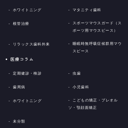
ホワイトニング
マタニティ歯科
スポーツマウスガード（ス
根管治療
ポーツ用マウスピース）
睡眠時無呼吸症候群用マウ
リラックス歯科外来
スピース
医療コラム
定期健診・検診
虫歯
歯周病
小児歯科
こどもの矯正・プレオル
ホワイトニング
ソ・顎顔面矯正
未分類