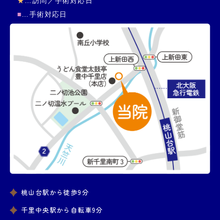
★
…訪問／手術対応日
■
…手術対応日
桃山台駅から徒歩9分
千里中央駅から自転車9分