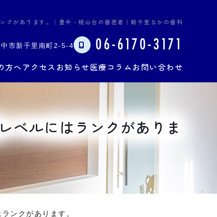
ンクがあります。｜豊中・桃山台の歯医者｜新千里なかの歯科
06-6170-3171
中市新千里南町2-5-4
の方へ
アクセス
お知らせ
医療コラム
お問い合わせ
レベルにはランクがありま
はランクがあります。