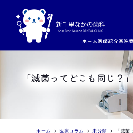
ホーム
医師紹介
医院
「滅菌ってどこも同じ？
ホーム
医療コラム
未分類
「滅菌