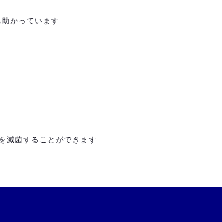
も助かっています
を滅菌することができます