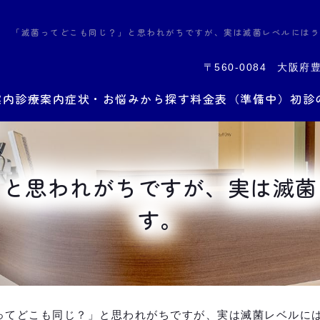
「滅菌ってどこも同じ？」と思われがちですが、実は滅菌レベルにはラ
〒560-0084
大阪府豊
案内
診療案内
症状・お悩みから探す
料金表（準備中）
初診
」と思われがちですが、実は滅菌
す。
ってどこも同じ？」と思われがちですが、実は滅菌レベルに