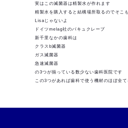
実はこの滅菌器は精製水が作れます
精製水を購入すると結構場所取るのでそこ
Lisaじゃないよ
ドイツmelag社のバキュクレーブ
新千里なかの歯科は
クラスb滅菌器
ガス滅菌器
急速滅菌器
の3つが揃っている数少ない歯科医院です
この3つがあれば歯科で使う機材のほぼ全て