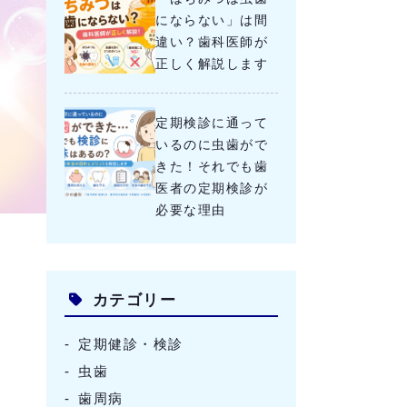
にならない」は間
違い？歯科医師が
正しく解説します
定期検診に通って
いるのに虫歯がで
きた！それでも歯
医者の定期検診が
必要な理由
カテゴリー
定期健診・検診
虫歯
歯周病